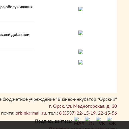
ера обслуживания,
раслей добавили
 бюджетное учреждение "Бизнес-инкубатор "Орский"
г. Орск, ул. Медногорская, д. 30
. почта:
orbink@mail.ru
, тел.:
8 (3537) 22-15-19
,
22-15-56
Подписывайтесь: