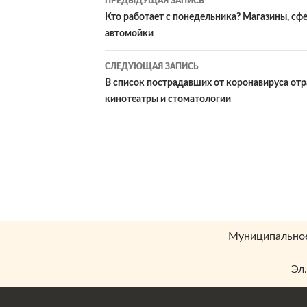
ПРЕДЫДУЩАЯ ЗАПИСЬ
по
Кто работает с понедельника? Магазины, сф
автомойки
записям
СЛЕДУЮЩАЯ ЗАПИСЬ
В список пострадавших от коронавируса от
кинотеатры и стоматологии
Муниципальное
Эл