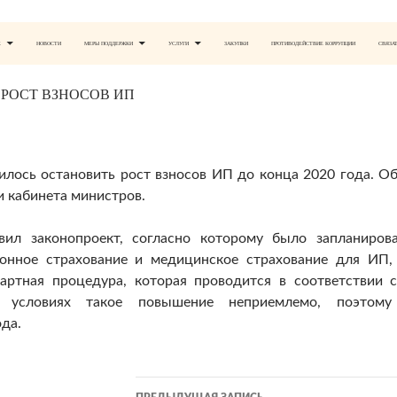
Е
НОВОСТИ
МЕРЫ ПОДДЕРЖКИ
УСЛУГИ
ЗАКУПКИ
ПРОТИВОДЕЙСТВИЕ КОРРУПЦИИ
СВЯЗА
 РОСТ ВЗНОСОВ ИП
лось остановить рост взносов ИП до конца 2020 года. О
 кабинета министров.
ил законопроект, согласно которому было запланиров
ионное страхование и медицинское страхование для ИП
дартная процедура, которая проводится в соответствии
х условиях такое повышение неприемлемо, поэтому
да.
Навигация