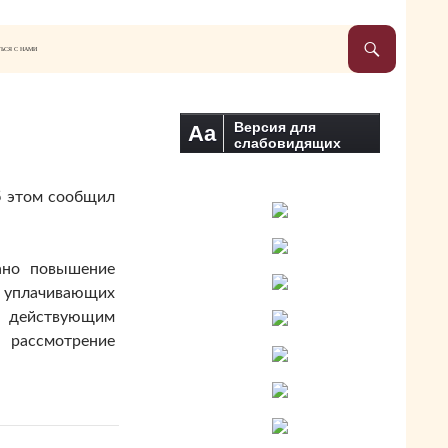
ТЬСЯ С НАМИ
Версия для
Aa
слабовидящих
б этом сообщил
ано повышение
, уплачивающих
 с действующим
 рассмотрение