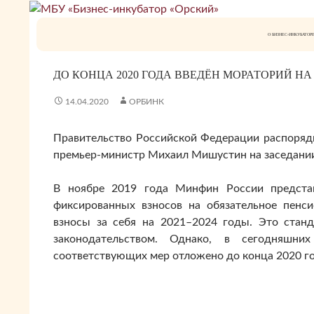
Перейти
к
Поиск
О БИЗНЕС-ИНКУБАТОР
содержимому
ДО КОНЦА 2020 ГОДА ВВЕДЁН МОРАТОРИЙ НА
14.04.2020
ОРБИНК
Правительство Российской Федерации распоряди
премьер-министр Михаил Мишустин на заседании
В ноябре 2019 года Минфин России представ
фиксированных взносов на обязательное пенс
взносы за себя на 2021–2024 годы. Это стан
законодательством. Однако, в сегодняшни
соответствующих мер отложено до конца 2020 го