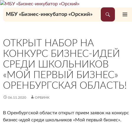
Перейти
к
Поиск
МБУ «Бизнес-инкубатор «Орский»
содержимому
ОСНОВ
МЕНЮ
ОТКРЫТ НАБОР НА
КОНКУРС БИЗНЕС-ИДЕЙ
СРЕДИ ШКОЛЬНИКОВ
«МОЙ ПЕРВЫЙ БИЗНЕС»
ОРЕНБУРГСКАЯ ОБЛАСТЬ!
06.11.2020
ОРБИНК
В Оренбургской области открыт прием заявок на конкурс
бизнес-идей среди школьников «Мой первый бизнес».