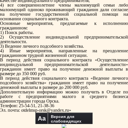
качестве индивидуального предпринимателя;
4) все совершеннолетние члены малоимущей семьи либо
малоимущий одиноко проживающий гражданин дали согласие
на получение государственной социальной помощи на
основании социального контракта.
Основные мероприятия, предлагаемые к исполнению
гражданином:
1) Поиск работы.
2) Осуществление индивидуальной предпринимательской
деятельности.
3) Ведение личного подсобного хозяйства.
4) Иные мероприятия, направленные на преодоление
гражданином трудной жизненной ситуации.
В период действия социального контракта «Осуществление
индивидуальной предпринимательской деятельности»
гражданин имеет право на получение денежной выплаты в
размере до 350 000 руб.
В период действия социального контракта «Ведение личного
подсобного хозяйства» гражданин имеет право на получение
денежной выплаты в размере до 200 000 руб.
Дополнительную информацию можно получить в
Отделе п
работе с предприятиями малого и среднего бизнеса
администрации города Орска.
Телефон:
25-54-51, 21-38-36
Эл. почта:
otdelmsp-orsk@yandex.ru»
Версия для
Aa
слабовидящих