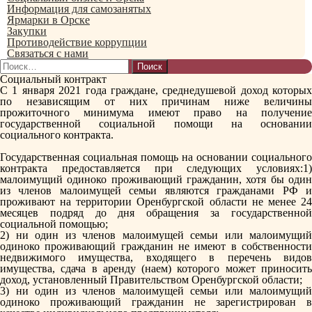
Информация для самозанятых
Ярмарки в Орске
Закупки
Противодействие коррупции
Связаться с нами
Найти:
Социальный контракт
С 1 января 2021 года граждане, среднедушевой доход которых
по независящим от них причинам ниже величины
прожиточного минимума имеют право на получение
государственной социальной помощи на основании
социального контракта.
Государственная социальная помощь на основании социального
контракта предоставляется при следующих условиях:1)
малоимущий одиноко проживающий гражданин, хотя бы один
из членов малоимущей семьи являются гражданами РФ и
проживают на территории Оренбургской области не менее 24
месяцев подряд до дня обращения за государственной
социальной помощью;
2) ни один из членов малоимущей семьи или малоимущий
одиноко проживающий гражданин не имеют в собственности
недвижимого имущества, входящего в перечень видов
имущества, сдача в аренду (наем) которого может приносить
доход, установленный Правительством Оренбургской области;
3) ни один из членов малоимущей семьи или малоимущий
одиноко проживающий гражданин не зарегистрирован в