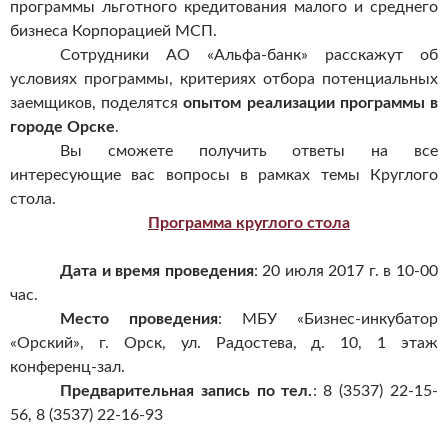
программы льготного кредитования малого и среднего
бизнеса Корпорацией МСП.
Сотрудники АО «Альфа-банк» расскажут об
условиях программы, критериях отбора потенциальных
заемщиков, поделятся
опытом реализации программы в
городе Орске
.
Вы сможете получить ответы на все
интересующие вас вопросы в рамках темы Круглого
стола.
Программа круглого стола
Дата и время проведения
: 20 июля 2017 г. в 10-00
час.
Место проведения
: МБУ «Бизнес-инкубатор
«Орский», г. Орск, ул. Радостева, д. 10, 1 этаж
конференц-зал.
Предварительная запись по тел.
: 8 (3537) 22-15-
56, 8 (3537) 22-16-93