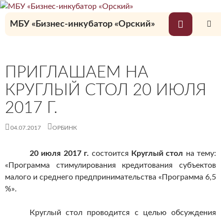
Перейти
к
Поиск
МБУ «Бизнес-инкубатор «Орский»
содержимому
ОСНОВ
МЕНЮ
ПРИГЛАШАЕМ НА
КРУГЛЫЙ СТОЛ 20 ИЮЛЯ
2017 Г.
04.07.2017
ОРБИНК
20 июля 2017 г.
состоится
Круглый стол
на тему:
«Программа стимулирования кредитования субъектов
малого и среднего предпринимательства «Программа 6,5
%».
Круглый стол проводится с целью обсуждения