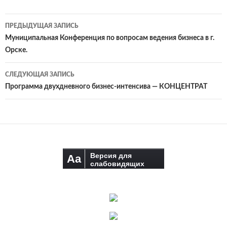
ПРЕДЫДУЩАЯ ЗАПИСЬ
Навигация
Муниципальная Конференция по вопросам ведения бизнеса в г.
Орске.
по
записям
СЛЕДУЮЩАЯ ЗАПИСЬ
Программа двухдневного бизнес-интенсива — КОНЦЕНТРАТ
Версия для
Aa
слабовидящих