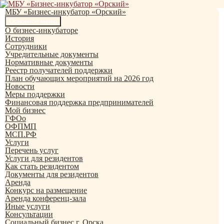
Перейти
к
МБУ «Бизнес-инкубатор «Орский»
содержимому
Поиск
Основное меню
О бизнес-инкубаторе
История
Сотрудники
Учредительные документы
Нормативные документы
Реестр получателей поддержки
План обучающих мероприятий на 2026 год
Новости
Меры поддержки
Финансовая поддержка предпринимателей
Мой бизнес
ГФОо
ОФПМП
МСП.РФ
Услуги
Перечень услуг
Услуги для резидентов
Как стать резидентом
Документы для резидентов
Аренда
Конкурс на размещение
Аренда конференц-зала
Иные услуги
Консультации
Социальный бизнес г. Орска