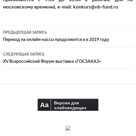
московскому времени), e-mail: konkurs@nb-fund.ru
Навигация
ПРЕДЫДУЩАЯ ЗАПИСЬ
по
Переход на онлайн-кассы продолжится и в 2019 году
записям
СЛЕДУЮЩАЯ ЗАПИСЬ
XV Всероссийский Форум-выставка «ГОСЗАКАЗ»
Версия для
Aa
слабовидящих