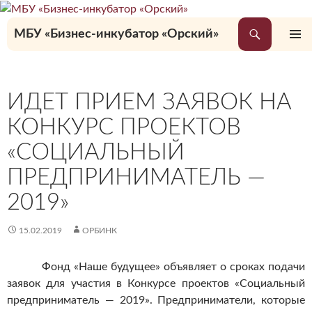
Перейти
к
Поиск
МБУ «Бизнес-инкубатор «Орский»
содержимому
ОСНОВ
МЕНЮ
ИДЕТ ПРИЕМ ЗАЯВОК НА
КОНКУРС ПРОЕКТОВ
«СОЦИАЛЬНЫЙ
ПРЕДПРИНИМАТЕЛЬ —
2019»
15.02.2019
ОРБИНК
Фонд «Наше будущее» объявляет о сроках подачи
заявок для участия в Конкурсе проектов «Социальный
предприниматель — 2019». Предприниматели, которые