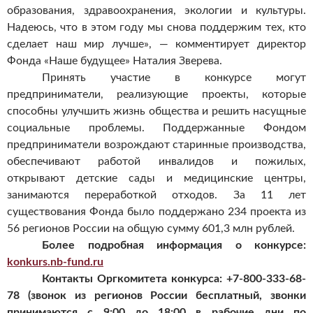
образования, здравоохранения, экологии и культуры.
Надеюсь, что в этом году мы снова поддержим тех, кто
сделает наш мир лучше», — комментирует директор
Фонда «Наше будущее» Наталия Зверева.
Принять участие в конкурсе могут
предприниматели, реализующие проекты, которые
способны улучшить жизнь общества и решить насущные
социальные проблемы. Поддержанные Фондом
предприниматели возрождают старинные производства,
обеспечивают работой инвалидов и пожилых,
открывают детские сады и медицинские центры,
занимаются переработкой отходов. За 11 лет
существования Фонда было поддержано 234 проекта из
56 регионов России на общую сумму 601,3 млн рублей.
Более подробная информация о конкурсе:
konkurs.nb-fund.ru
Контакты Оргкомитета конкурса: +7-800-333-68-
78 (звонок из регионов России бесплатный, звонки
принимаются с 9:00 до 18:00 в рабочие дни по