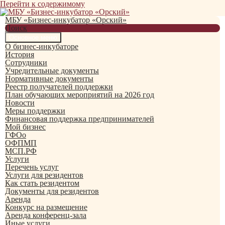
Перейти к содержимому
МБУ «Бизнес-инкубатор «Орский»
Поиск
Основное меню
О бизнес-инкубаторе
История
Сотрудники
Учредительные документы
Нормативные документы
Реестр получателей поддержки
План обучающих мероприятий на 2026 год
Новости
Меры поддержки
Финансовая поддержка предпринимателей
Мой бизнес
ГФОо
ОФПМП
МСП.РФ
Услуги
Перечень услуг
Услуги для резидентов
Как стать резидентом
Документы для резидентов
Аренда
Конкурс на размещение
Аренда конференц-зала
Иные услуги