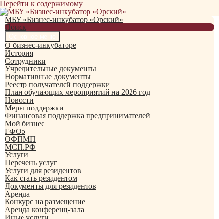
Перейти к содержимому
МБУ «Бизнес-инкубатор «Орский»
Поиск
Основное меню
О бизнес-инкубаторе
История
Сотрудники
Учредительные документы
Нормативные документы
Реестр получателей поддержки
План обучающих мероприятий на 2026 год
Новости
Меры поддержки
Финансовая поддержка предпринимателей
Мой бизнес
ГФОо
ОФПМП
МСП.РФ
Услуги
Перечень услуг
Услуги для резидентов
Как стать резидентом
Документы для резидентов
Аренда
Конкурс на размещение
Аренда конференц-зала
Иные услуги