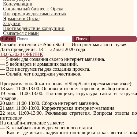
Консультации
Социальный бизнес г. Орска
Информация для самозанятых
Ярмарки в Орске
Закупки
Противодействие коррупции
Связаться с нами
Найти:
Онлайн–интенсив «iShop-Start — Интернет магазин с нуля»
Дата проведения: 18 — 22 мая 2020 года
13.05.2020
ОРБИНК
— 5 дней для создания своего интернет-магазина.
— 5 вебинаров и домашних заданий.
— Все инструменты для создания проекта.
— Онлайн чат поддержки участников.
Программа онлайн-интенсива «iShopStart» (время московское):
18 мая. 11:00-13:00. Основы интернет торговли, выбор ниши.
19 мая. 11:00-13:00. Поставщики, структура сайта и загрузка
товаров.
20 мая. 11:00-13:00. Сборка интернет-магазина.
21 мая. 11:00-13:00. Корректировка интернет-магазина.
22 мая. 11:00-13:00. Рекламная стратегия. Вопросы ответы по
интенсиву.
На онлайн-интенсиве узнаете:
— Как выбрать нишу для успешного старта.
— Как и где искать надежного поставщика и как вести с ним