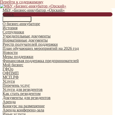
Перейти к содержимому
МБУ «Бизнес-инкубатор «Орский»
Поиск
Основное меню
О бизнес-инкубаторе
История
Сотрудники
Учредительные документы
Нормативные документы
Реестр получателей поддержки
План обучающих мероприятий на 2026 год
Новости
Меры поддержки
Финансовая поддержка предпринимателей
Мой бизнес
ГФОо
ОФПМП
МСП.РФ
Услуги
Перечень услуг
Услуги для резидентов
Как стать резидентом
Документы для резидентов
Аренда
Конкурс на размещение
Аренда конференц-зала
Иные услуги