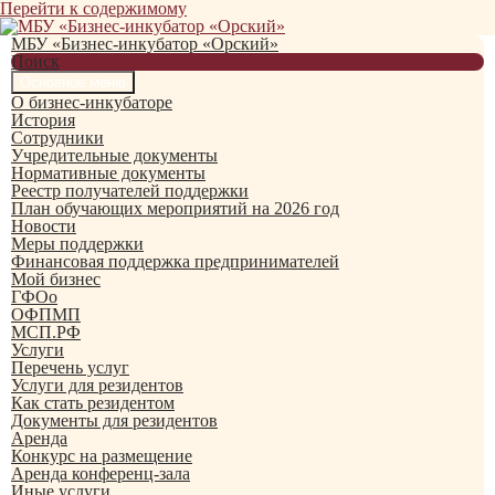
Перейти к содержимому
МБУ «Бизнес-инкубатор «Орский»
Поиск
Основное меню
О бизнес-инкубаторе
История
Сотрудники
Учредительные документы
Нормативные документы
Реестр получателей поддержки
План обучающих мероприятий на 2026 год
Новости
Меры поддержки
Финансовая поддержка предпринимателей
Мой бизнес
ГФОо
ОФПМП
МСП.РФ
Услуги
Перечень услуг
Услуги для резидентов
Как стать резидентом
Документы для резидентов
Аренда
Конкурс на размещение
Аренда конференц-зала
Иные услуги