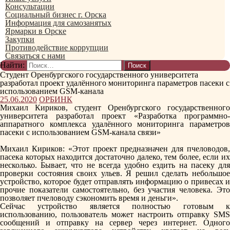
Консультации
Социальный бизнес г. Орска
Информация для самозанятых
Ярмарки в Орске
Закупки
Противодействие коррупции
Связаться с нами
Найти:
Студент Оренбургского государственного университета
разработал проект удалённого мониторинга параметров пасеки с
использованием GSM-канала
25.06.2020
ОРБИНК
Михаил Кириков, студент Оренбургского государственного
университета разработал проект «Разработка программно-
аппаратного комплекса удалённого мониторинга параметров
пасеки с использованием GSM-канала связи»
Михаил Кириков:
«Этот проект предназначен для пчеловодов
пасека которых находится достаточно далеко, тем более, если их
несколько. Бывает, что не всегда удобно ездить на пасеку для
проверки состояния своих ульев. Я решил сделать небольшое
устройство, которое будет отправлять информацию о привесах и
прочие показатели самостоятельно, без участия человека. Это
позволяет пчеловоду сэкономить время и деньги».
Сейчас устройство является полностью готовым к
использованию, пользователь может настроить отправку SMS
сообщений и отправку на сервер через интернет. Одного