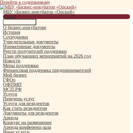
Перейти к содержимому
МБУ «Бизнес-инкубатор «Орский»
Поиск
Основное меню
О бизнес-инкубаторе
История
Сотрудники
Учредительные документы
Нормативные документы
Реестр получателей поддержки
План обучающих мероприятий на 2026 год
Новости
Меры поддержки
Финансовая поддержка предпринимателей
Мой бизнес
ГФОо
ОФПМП
МСП.РФ
Услуги
Перечень услуг
Услуги для резидентов
Как стать резидентом
Документы для резидентов
Аренда
Конкурс на размещение
Аренда конференц-зала
Иные услуги