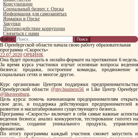
Консультации
Социальный бизнес г. Орска
Информация для самозанятых
Ярмарки в Орске
Закупки
Противодействие коррупции
Связаться с нами
Найти:
В Оренбургской области начала свою работу образовательная
программа «Скорость»
22.07.2020
ОРБИНК
Она будет проходить в онлайн-формате на протяжении 6 недель.
За время курса участники изучат основные вопросы ведения
бизнеса: продажи, построение команды, продвижение в
социальных сетях и многое другое.
Курс организован Центром поддержки предпринимательства
Оренбургской области
@my.business56
и Like Центр Оренбур
@likeorenburg
.
Цель курса: помочь начинающим предпринимателям открыть
свое дело, и поддержка действующих предпринимателей в
развитии и масштабировании существующего бизнеса.
Программа «Скорость» включает в себя самые важные аспекты
ведения бизнеса: анализ конкурентов, тестирование гипотез на
практике, создание уникального продукта, управление
финансами.
По итогу программы каждый участник сможет запустить и