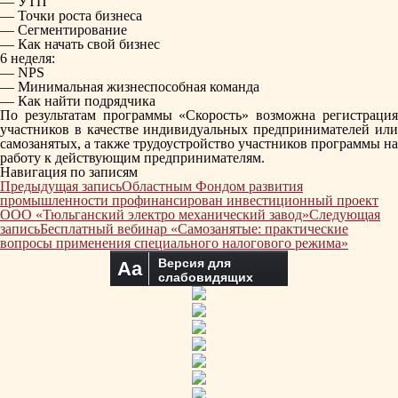
— УТП
— Точки роста бизнеса
— Сегментирование
— Как начать свой бизнес
6 неделя:
— NPS
— Минимальная жизнеспособная команда
— Как найти подрядчика
По результатам программы «Скорость» возможна регистрация
участников в качестве индивидуальных предпринимателей или
самозанятых, а также трудоустройство участников программы на
работу к действующим предпринимателям.
Навигация по записям
Предыдущая запись
Областным Фондом развития
промышленности профинансирован инвестиционный проект
ООО «Тюльганский электро механический завод»
Следующая
запись
Бесплатный вебинар «Самозанятые: практические
вопросы применения специального налогового режима»
Версия для
Aa
слабовидящих