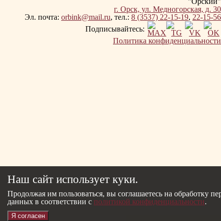
"Орский"
г. Орск, ул. Медногорская, д. 30
Эл. почта:
orbink@mail.ru
, тел.:
8 (3537) 22-15-19
,
22-15-56
Подписывайтесь:
Политика конфиденциальности
Наш сайт использует куки.
Продолжая им пользоваться, вы соглашаетесь на обработку п
данных в соответствии с
политикой конфиденциальности
.
Я согласен