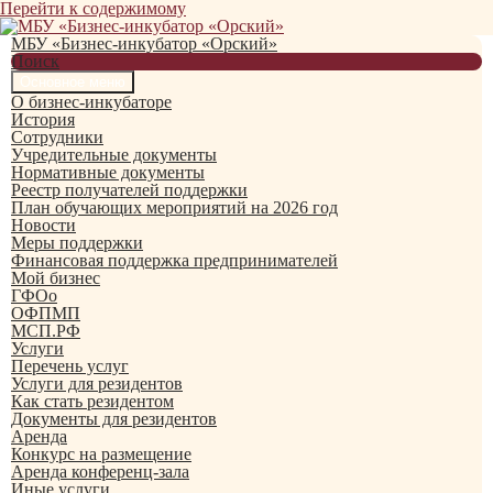
Перейти к содержимому
МБУ «Бизнес-инкубатор «Орский»
Поиск
Основное меню
О бизнес-инкубаторе
История
Сотрудники
Учредительные документы
Нормативные документы
Реестр получателей поддержки
План обучающих мероприятий на 2026 год
Новости
Меры поддержки
Финансовая поддержка предпринимателей
Мой бизнес
ГФОо
ОФПМП
МСП.РФ
Услуги
Перечень услуг
Услуги для резидентов
Как стать резидентом
Документы для резидентов
Аренда
Конкурс на размещение
Аренда конференц-зала
Иные услуги