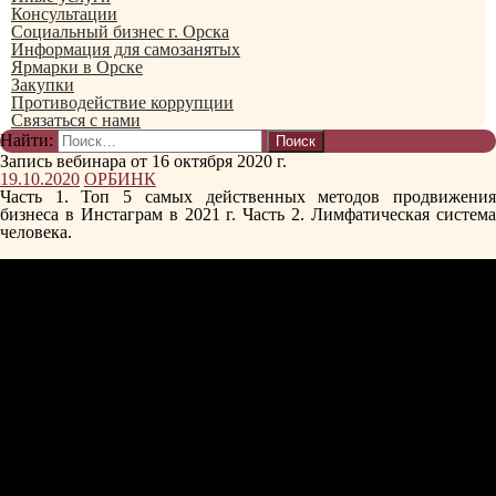
Консультации
Социальный бизнес г. Орска
Информация для самозанятых
Ярмарки в Орске
Закупки
Противодействие коррупции
Связаться с нами
Найти:
Запись вебинара от 16 октября 2020 г.
19.10.2020
ОРБИНК
Часть 1. Топ 5 самых действенных методов продвижения
бизнеса в Инстаграм в 2021 г. Часть 2. Лимфатическая система
человека.