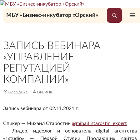
Перейти
к
Поиск
МБУ «Бизнес-инкубатор «Орский»
содержимому
ОСНОВ
МЕНЮ
ЗАПИСЬ ВЕБИНАРА
«УПРАВЛЕНИЕ
РЕПУТАЦИЕЙ
КОМПАНИИ»
02.11.2021
ОРБИНК
Запись вебинара от 02.11.2021 г.
Спикер — Михаил Старостин
@mihail_starostin_expert
— Лидер, идеолог и основатель digital агентства
«1studio» — Первой Студии Продающих сайтов