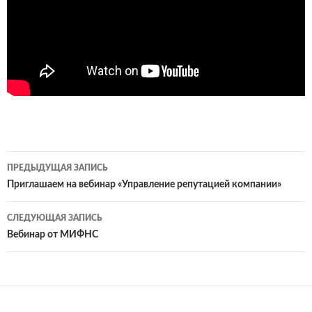
Навигация
ПРЕДЫДУЩАЯ ЗАПИСЬ
по
Приглашаем на вебинар «Управление репутацией компании»
записям
СЛЕДУЮЩАЯ ЗАПИСЬ
Вебинар от МИФНС