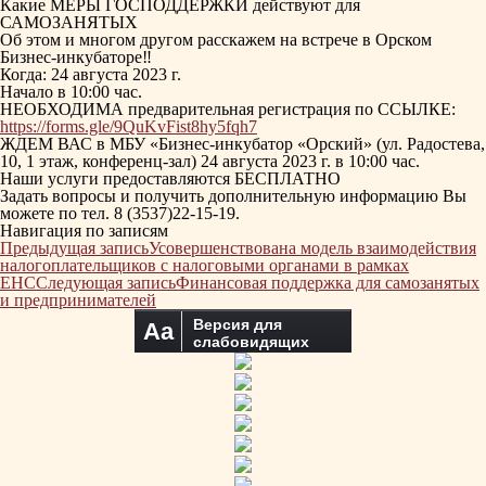
Какие МЕРЫ ГОСПОДДЕРЖКИ действуют для
САМОЗАНЯТЫХ
Об этом и многом другом расскажем на встрече в Орском
Бизнес-инкубаторе‼
Когда: 24 августа 2023 г.
Начало в 10:00 час.
НЕОБХОДИМА предварительная регистрация по ССЫЛКЕ:
https://forms.gle/9QuKvFist8hy5fqh7
ЖДЕМ ВАС в МБУ «Бизнес-инкубатор «Орский» (ул. Радостева,
10, 1 этаж, конференц-зал) 24 августа 2023 г. в 10:00 час.
Наши услуги предоставляются БЕСПЛАТНО
Задать вопросы и получить дополнительную информацию Вы
можете по тел. 8 (3537)22-15-19.
Навигация по записям
Предыдущая запись
Усовершенствована модель взаимодействия
налогоплательщиков с налоговыми органами в рамках
ЕНС
Следующая запись
Финансовая поддержка для самозанятых
и предпринимателей
Версия для
Aa
слабовидящих