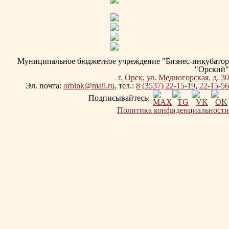
Муниципальное бюджетное учреждение "Бизнес-инкубатор
"Орский"
г. Орск, ул. Медногорская, д. 30
Эл. почта:
orbink@mail.ru
, тел.:
8 (3537) 22-15-19
,
22-15-56
Подписывайтесь:
Политика конфиденциальности