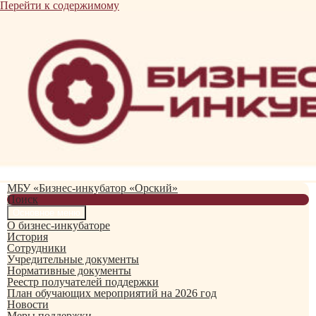
Перейти к содержимому
МБУ «Бизнес-инкубатор «Орский»
Поиск
Основное меню
О бизнес-инкубаторе
История
Сотрудники
Учредительные документы
Нормативные документы
Реестр получателей поддержки
План обучающих мероприятий на 2026 год
Новости
Меры поддержки