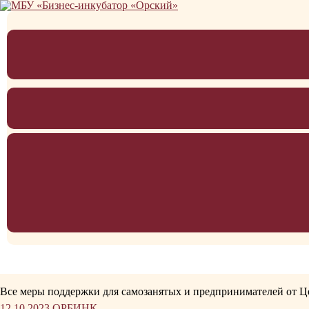
Перейти
к
содержимому
Все меры поддержки для самозанятых и предпринимателей от Ц
12.10.2023
ОРБИНК