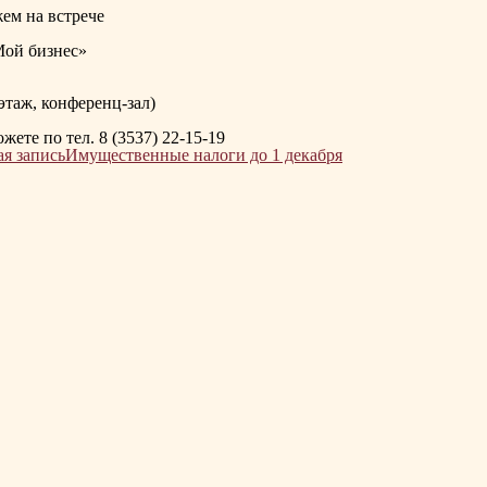
ем на встрече
Мой бизнес»
 этаж, конференц-зал)
те по тел. 8 (3537) 22-15-19
я запись
Имущественные налоги до 1 декабря