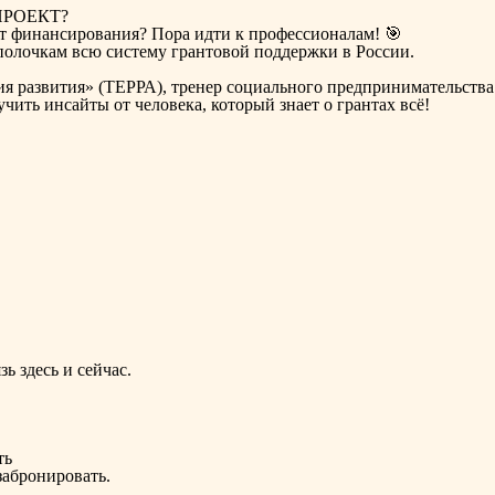
ПРОЕКТ?
ет финансирования? Пора идти к профессионалам! 🎯
полочкам всю систему грантовой поддержки в России.
 развития» (ТЕРРА), тренер социального предпринимательства 
ить инсайты от человека, который знает о грантах всё!
ь здесь и сейчас.
ть
абронировать.